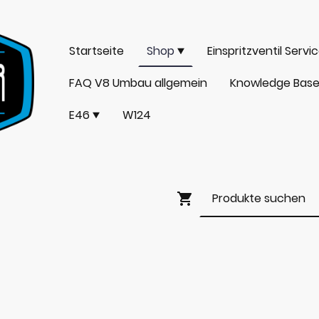
Startseite
Shop
Einspritzventil Servi
FAQ V8 Umbau allgemein
Knowledge Bas
E46
W124