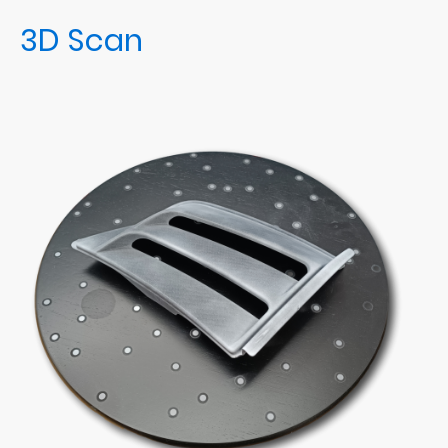
3D Scan